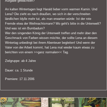
Aufgabe gewachsen?
An kalten Wintertagen liegt Harald lieber vorm warmen Kamin. Und
Lena? Die zieht es nach draußen, wo sich in der verschneiten
ländlichen Idylle mehr tut, als man erwarten würde: Ist der rote
Fremde etwa der Weihnachtsmann? Wo geht's bitte in die Untenwelt?
Und was ist ein Bumbadum?
Wer den singenden König der Untenwelt treffen und mehr über den
Geschmack von Farben wissen möchte, der sollte Lena an diesem
Wintertag unbedingt bei ihrem Abenteuer begleiten! Und wenn der
Vater von der Arbeit kommt, hat Lena mal wieder kaum etwas zu
berichten von einem >>ganz normalen<< Tag.
Zielgruppe: ab 4 Jahre
Dauer: ca. 1 Stunde
Premiere: 17.11.2006