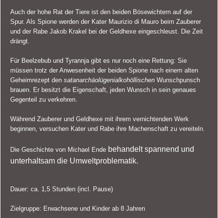
Auch der hohe Rat der Tiere ist den beiden Bösewichtern auf der
Spur. Als Spione werden der Kater Maurizio di Mauro beim Zauberer
und der Rabe Jakob Krakel bei der Geldhexe eingeschleust. Die Zeit
drängt.
Für Beelzebub und Tyrannja gibt es nur noch eine Rettung: Sie
müssen trotz der Anwesenheit der beiden Spione nach einem alten
Geheimrezept den
satanarchäolügenialkohöllischen
Wunschpunsch
brauen. Er besitzt die Eigenschaft, jeden Wunsch in sein genaues
Gegenteil zu verkehren.
Während Zauberer und Geldhexe mit ihrem vernichtenden Werk
beginnen, versuchen Kater und Rabe ihre Machenschaft zu vereiteln.
behandelt
spannend und
Die Geschichte von Michael Ende
unterhaltsam die Umweltproblematik.
Dauer: ca. 1,5 Stunden (incl. Pause)
Zielgruppe: Erwachsene und Kinder ab 8 Jahren