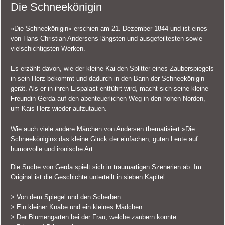
Die Schneekönigin
»Die Schneekönigin« erschien am 21. Dezember 1844 und ist eines
von Hans Christian Andersens längsten und ausgefeiltesten sowie
vielschichtigsten Werken.
Es erzählt davon, wie der kleine Kai den Splitter eines Zauberspiegels
in sein Herz bekommt und dadurch in den Bann der Schneekönigin
gerät. Als er in ihren Eispalast entführt wird, macht sich seine kleine
Freundin Gerda auf den abenteuerlichen Weg in den hohen Norden,
um Kais Herz wieder aufzutauen.
Wie auch viele andere Märchen von Andersen thematisiert »Die
Schneekönigin« das kleine Glück der einfachen, guten Leute auf
humorvolle und ironische Art.
Die Suche von Gerda spielt sich in traumartigen Szenerien ab. Im
Original ist die Geschichte unterteilt in sieben Kapitel:
> Von dem Spiegel und den Scherben
> Ein kleiner Knabe und ein kleines Mädchen
> Der Blumengarten bei der Frau, welche zaubern konnte